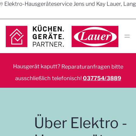
📍︎ Elektro-Hausgeräteservice Jens und Kay Lauer, La
═
Hausgerät kaputt?
Reparaturanfragen bitte
ausschließlich telefonisch!
037754/3889
Über Elektro -