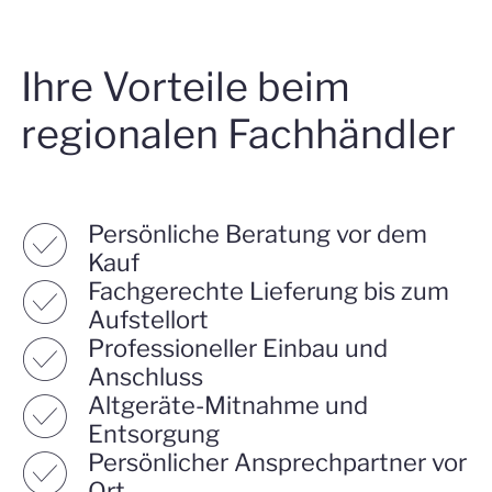
Ihre Vorteile beim
regionalen Fachhändler
☑︎
Persönliche Beratung vor dem
Kauf
☑︎
Fachgerechte Lieferung bis zum
Aufstellort
☑︎
Professioneller Einbau und
Anschluss
☑︎
Altgeräte-Mitnahme und
Entsorgung
☑︎
Persönlicher Ansprechpartner vor
Ort