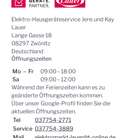
Elektro-Hausgeräteservice Jens und Kay
Lauer
Lange Gasse 18
08297
Zwönitz
Deutschland
Öffnungszeiten
Mo – Fr
09:00
–
18:00
Sa
09:00
–
12:00
Während der Ferienzeiten kann es zu
geänderte Öffnungszeiten kommen.
Über unser Google-Profil finden Sie die
aktuellen Öffnungszeiten.
Tel
037754-2771
Service
037754-3889
Mail
elektromarkt-lauer@t-online.de